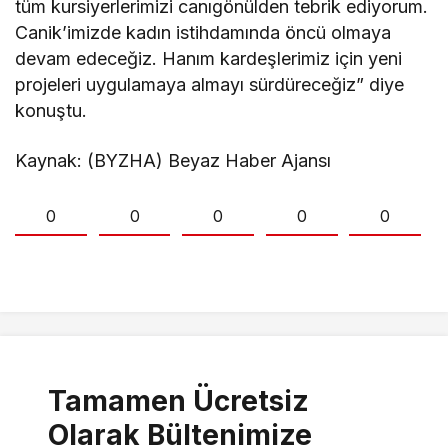
tüm kursiyerlerimizi canıgönülden tebrik ediyorum.
Canik’imizde kadın istihdamında öncü olmaya
devam edeceğiz. Hanım kardeşlerimiz için yeni
projeleri uygulamaya almayı sürdüreceğiz” diye
konuştu.
Kaynak: (BYZHA) Beyaz Haber Ajansı
0
0
0
0
0
Tamamen Ücretsiz
Olarak Bültenimize