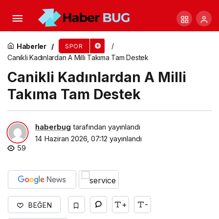
Milli İrade’de tek ses, tek yürek olduk
Haberler
SPOR
Canikli Kadınlardan A Milli Takıma Tam Destek
Canikli Kadınlardan A Milli
Takıma Tam Destek
haberbug
tarafından yayınlandı
14 Haziran 2026, 07:12
yayınlandı
59
+
-
BEĞEN