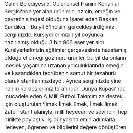
Canik Belediyesi 5. Geleneksel Hanım Konakları
Sergisi’nde yer alan ürünlerin, azmin, emeğin ve
gayretin simgesi olduğuna işaret eden Başkan
Sandıkçı, “Bu yıl 5’incisini gerçekleştirdiğimiz
sergimizde, kursiyerlerimizin yıl boyunca
hazırlamış olduğu 3 bin 968 eser yer aldı.
Kursiyerlerimizin eğitimler çerçevesinde hazırlamış
olduğu el emeği göz nuru ürünler, bu yıl da onların
meslek yaşamına uzanan yolculuklarında emeğin
ve kazandıkları tecrübenin somut bir tezahürü
olarak stantlarımızdaydı. Ayrıca sergimizde yine
hanım kardeşlerimiz tarafından Dünya Kupası’nda
mücadele eden A Milli Futbol Takımımıza destek
için oluşturulan ‘İlmek İlmek Emek, İlmek İlmek
Zafer’ stant alanıyla, milli heyecan ve sevincini hep
birlikte paylaştık. İş dünyasına emin adımlarla
ilerleyen, öğrenen ve bilgilerini değere dönüştüren