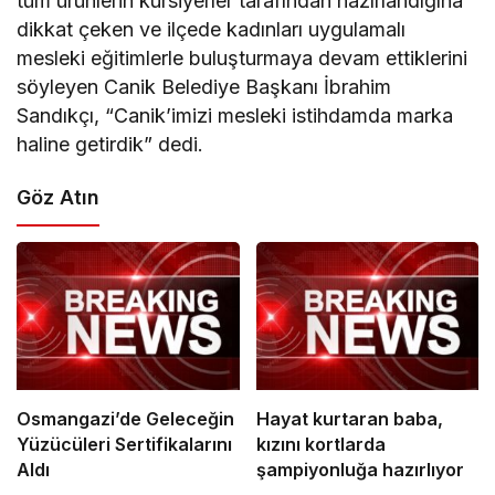
tüm ürünlerin kursiyerler tarafından hazırlandığına
dikkat çeken ve ilçede kadınları uygulamalı
mesleki eğitimlerle buluşturmaya devam ettiklerini
söyleyen Canik Belediye Başkanı İbrahim
Sandıkçı, “Canik’imizi mesleki istihdamda marka
haline getirdik” dedi.
Göz Atın
Osmangazi’de Geleceğin
Hayat kurtaran baba,
Yüzücüleri Sertifikalarını
kızını kortlarda
Aldı
şampiyonluğa hazırlıyor