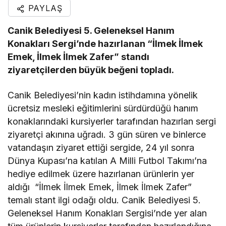
PAYLAŞ
Canik Belediyesi 5. Geleneksel Hanım
Konakları Sergi’nde hazırlanan “İlmek İlmek
Emek, İlmek İlmek Zafer” standı
ziyaretçilerden büyük beğeni topladı.
Canik Belediyesi’nin kadın istihdamına yönelik
ücretsiz mesleki eğitimlerini sürdürdüğü hanım
konaklarındaki kursiyerler tarafından hazırlan sergi
ziyaretçi akınına uğradı. 3 gün süren ve binlerce
vatandaşın ziyaret ettiği sergide, 24 yıl sonra
Dünya Kupası’na katılan A Milli Futbol Takımı’na
hediye edilmek üzere hazırlanan ürünlerin yer
aldığı “İlmek İlmek Emek, İlmek İlmek Zafer”
temalı stant ilgi odağı oldu. Canik Belediyesi 5.
Geleneksel Hanım Konakları Sergisi’nde yer alan