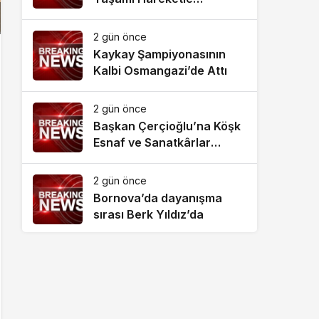
Destekliyor
2 gün önce
Kaykay Şampiyonasının
Kalbi Osmangazi’de Attı
2 gün önce
Başkan Çerçioğlu’na Köşk
Esnaf ve Sanatkârlar
Odası’ndan Ziyaret
2 gün önce
Bornova’da dayanışma
sırası Berk Yıldız’da