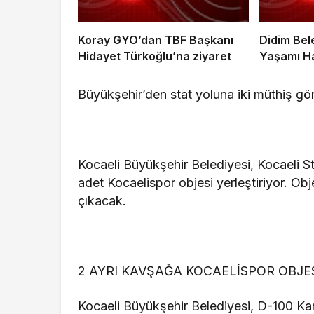
Koray GYO’dan TBF Başkanı
Didim Bele
Hidayet Türkoğlu’na ziyaret
Yaşamı Ha
Büyükşehir’den stat yoluna iki müthiş gö
Kocaeli Büyükşehir Belediyesi, Kocaeli St
adet Kocaelispor objesi yerleştiriyor. O
çıkacak.
2 AYRI KAVŞAĞA KOCAELİSPOR OBJE
Kocaeli Büyükşehir Belediyesi, D-100 Kar