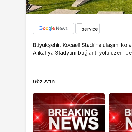
Büyükşehir, Kocaeli Stadı’na ulaşımı kol
Alikahya Stadyum bağlantı yolu üzerindeki
Göz Atın