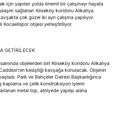
ak için yapılan yolda önemli bir çalışmayı hayata
 ulaşım sağlanan Köseköy koridoru Alikahya
avşakta çok güzel iki ayrı çalışma yapılıyor.
 Kocaelispor objesi yerleştiriliyor.
A GETİRİLECEK
psamında objelerden biri Köseköy koridoru Alikahya
 Caddesi’nin kesiştiği kavşağa konulacak. Objenin
aşladı. Park ve Bahçeler Dairesi Başkanlığınca
ş kaplama ve çelik konstrüksiyon işlemi
arlanan metal top, atölyede yapılıp alana