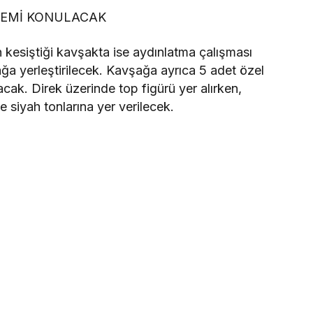
LEMİ KONULACAK
kesiştiği kavşakta ise aydınlatma çalışması
a yerleştirilecek. Kavşağa ayrıca 5 adet özel
acak. Direk üzerinde top figürü yer alırken,
e siyah tonlarına yer verilecek.