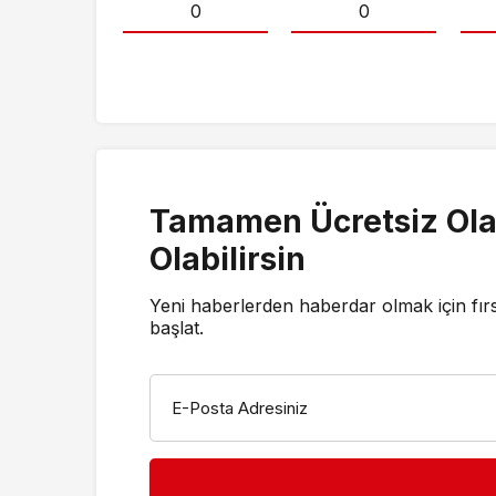
0
0
Tamamen Ücretsiz Ola
Olabilirsin
Yeni haberlerden haberdar olmak için fır
başlat.
E-Posta Adresiniz