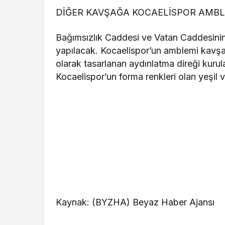
DİĞER KAVŞAĞA KOCAELİSPOR AMB
Bağımsızlık Caddesi ve Vatan Caddesinin 
yapılacak. Kocaelispor’un amblemi kavşağ
olarak tasarlanan aydınlatma direği kurul
Kocaelispor’un forma renkleri olan yeşil v
Kaynak: (BYZHA) Beyaz Haber Ajansı