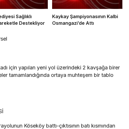
diyesi Sağlıklı
Kaykay Şampiyonasının Kalbi
reketle Destekliyor
Osmangazi’de Attı
rsel
adı için yapılan yeni yol üzerindeki 2 kavşağa birer
bjeler tamamlandığında ortaya muhteşem bir tablo
Sİ
ayolunun Köseköy battı-çıktısının batı kısmından