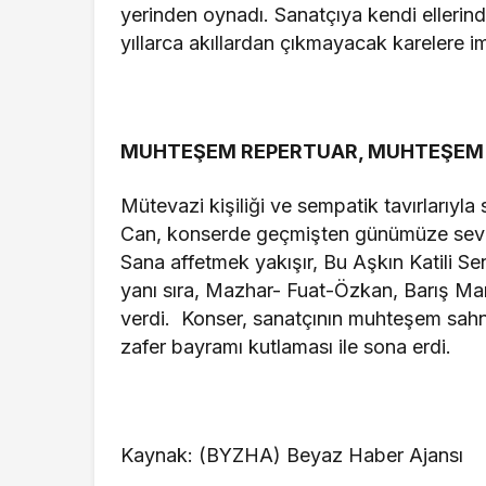
yerinden oynadı. Sanatçıya kendi ellerind
yıllarca akıllardan çıkmayacak karelere im
MUHTEŞEM REPERTUAR, MUHTEŞEM
Mütevazi kişiliği ve sempatik tavırlarıyl
Can, konserde geçmişten günümüze sevile
Sana affetmek yakışır, Bu Aşkın Katili Sen
yanı sıra, Mazhar- Fuat-Özkan, Barış Ma
verdi. Konser, sanatçının muhteşem sahn
zafer bayramı kutlaması ile sona erdi.
Kaynak: (BYZHA) Beyaz Haber Ajansı