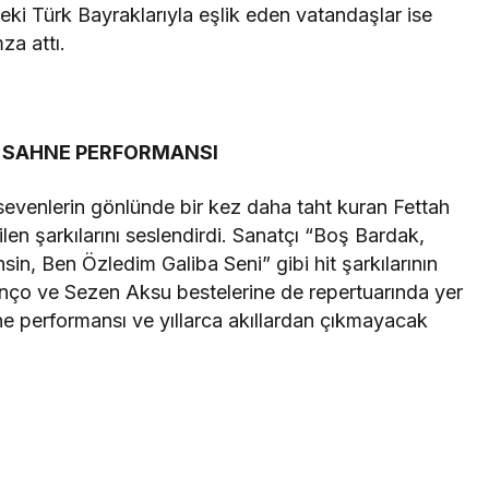
eki Türk Bayraklarıyla eşlik eden vatandaşlar ise
za attı.
 SAHNE PERFORMANSI
a sevenlerin gönlünde bir kez daha taht kuran Fettah
n şarkılarını seslendirdi. Sanatçı “Boş Bardak,
sin, Ben Özledim Galiba Seni” gibi hit şarkılarının
nço ve Sezen Aksu bestelerine de repertuarında yer
e performansı ve yıllarca akıllardan çıkmayacak