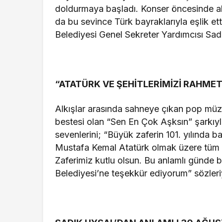
doldurmaya başladı. Konser öncesinde ala
da bu sevince Türk bayraklarıyla eşlik ett
Belediyesi Genel Sekreter Yardımcısı Sadı
“ATATÜRK VE ŞEHİTLERİMİZİ RAHME
Alkışlar arasında sahneye çıkan pop müzi
bestesi olan “Sen En Çok Aşksın” şarkıyla
sevenlerini; “Büyük zaferin 101. yılında 
Mustafa Kemal Atatürk olmak üzere tüm ş
Zaferimiz kutlu olsun. Bu anlamlı günde b
Belediyesi’ne teşekkür ediyorum” sözleri