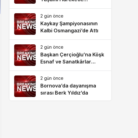
Destekliyor
2 gün önce
Kaykay Şampiyonasının
Kalbi Osmangazi’de Attı
2 gün önce
Başkan Çerçioğlu’na Köşk
Esnaf ve Sanatkârlar
Odası’ndan Ziyaret
2 gün önce
Bornova’da dayanışma
sırası Berk Yıldız’da