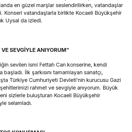
nda en güzel marşlar seslendirilirken, vatandaşlar
i. Konseri vatandaşlarla birlikte Kocaeli Büyükşehir
k Uysal da izledi.
T VE SEVGİYLE ANIYORUM”
ğin sevilen ismi Fettah Can konserine, kendi
 başladı. İlk şarkısını tamamlayan sanatçı,
başta Türkiye Cumhuriyeti Devleti’nin kurucusu Gazi
ehitlerimizi rahmet ve sevgiyle anıyorum. Büyük
eni sizlerle buluşturan Kocaeli Büyükşehir
yle selamladı.