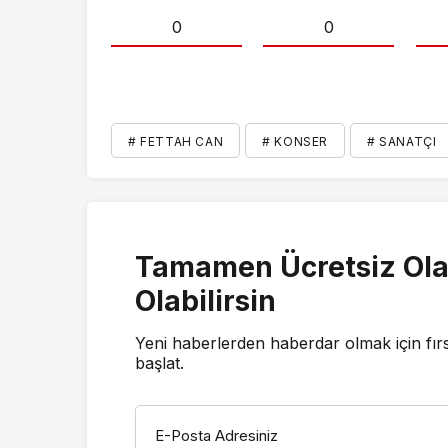
0
0
# FETTAH CAN
# KONSER
# SANATÇI
Tamamen Ücretsiz Ola
Olabilirsin
Yeni haberlerden haberdar olmak için fır
başlat.
E-Posta Adresiniz