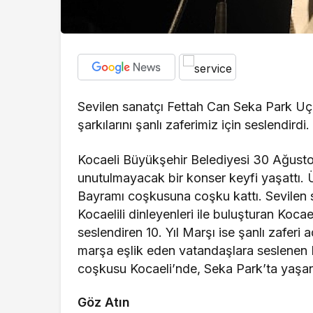
Sevilen sanatçı Fettah Can Seka Park U
şarkılarını şanlı zaferimiz için seslendir
Kocaeli Büyükşehir Belediyesi 30 Ağustos
unutulmayacak bir konser keyfi yaşattı. Ü
Bayramı coşkusuna coşku kattı. Sevilen 
Kocaelili dinleyenleri ile buluşturan Koca
seslendiren 10. Yıl Marşı ise şanlı zaferi 
marşa eşlik eden vatandaşlara seslenen 
coşkusu Kocaeli’nde, Seka Park’ta yaşan
Göz Atın