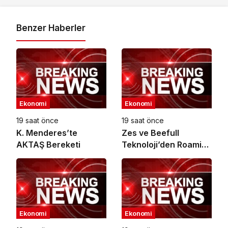
Benzer Haberler
Ekonomi
Ekonomi
19 saat önce
19 saat önce
K. Menderes’te
Zes ve Beefull
AKTAŞ Bereketi
Teknoloji’den Roaming
İş Birliği
Ekonomi
Ekonomi