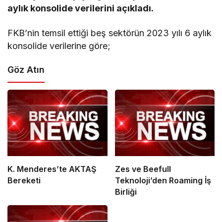
aylık konsolide verilerini açıkladı.
FKB’nin temsil ettiği beş sektörün 2023 yılı 6 aylık
konsolide verilerine göre;
Göz Atın
K. Menderes’te AKTAŞ
Zes ve Beefull
Bereketi
Teknoloji’den Roaming İş
Birliği