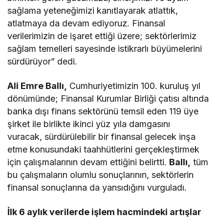
sağlama yeteneğimizi kanıtlayarak atlattık,
atlatmaya da devam ediyoruz. Finansal
verilerimizin de işaret ettiği üzere; sektörlerimiz
sağlam temelleri sayesinde istikrarlı büyümelerini
sürdürüyor” dedi.
Ali Emre Ballı,
Cumhuriyetimizin 100. kuruluş yıl
dönümünde; Finansal Kurumlar Birliği çatısı altında
banka dışı finans sektörünü temsil eden 119 üye
şirket ile birlikte ikinci yüz yıla damgasını
vuracak, sürdürülebilir bir finansal gelecek inşa
etme konusundaki taahhütlerini gerçekleştirmek
için çalışmalarının devam ettiğini belirtti.
Ballı,
tüm
bu çalışmaların olumlu sonuçlarının, sektörlerin
finansal sonuçlarına da yansıdığını vurguladı.
İlk 6 aylık verilerde işlem hacmindeki artışlar