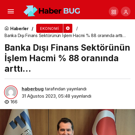
Japonya ve Türkiye arasındaki ticari bağlar
güçleniyor
Haberler
EKONOMI
Banka Dışı Finans Sektörünün İşlem Hacmi % 88 oranında arttı…
Banka Dışı Finans Sektörünün
İşlem Hacmi % 88 oranında
arttı…
haberbug
tarafından yayınlandı
31 Ağustos 2023, 05:48
yayınlandı
166