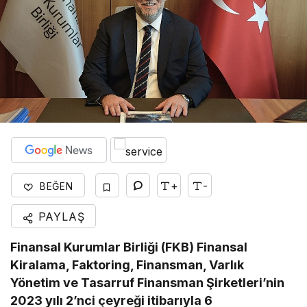
+
-
BEĞEN
PAYLAŞ
Finansal Kurumlar Birliği (FKB) Finansal
Kiralama, Faktoring, Finansman, Varlık
Yönetim ve Tasarruf Finansman Şirketleri’nin
2023 yılı 2’nci çeyreği itibarıyla 6