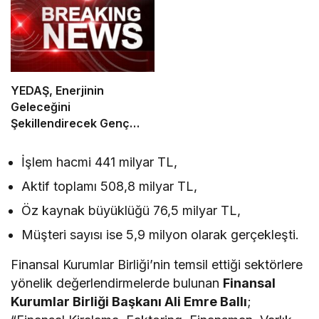
YEDAŞ, Enerjinin
Geleceğini
Şekillendirecek Genç
Yetenekleri Arıyor
İşlem hacmi 441 milyar TL,
Aktif toplamı 508,8 milyar TL,
Öz kaynak büyüklüğü 76,5 milyar TL,
Müşteri sayısı ise 5,9 milyon olarak gerçekleşti.
Finansal Kurumlar Birliği’nin temsil ettiği sektörlere
yönelik değerlendirmelerde bulunan
Finansal
Kurumlar Birliği Başkanı
Ali Emre Ballı
;