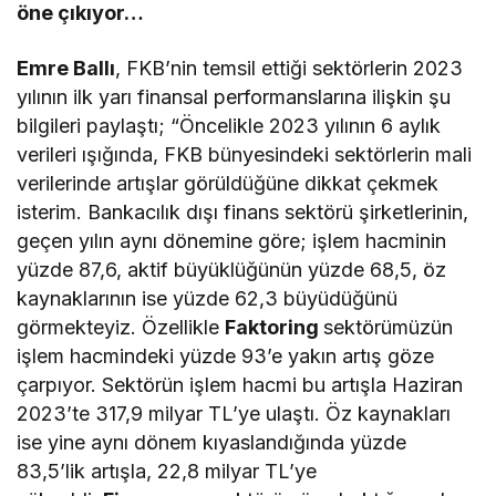
öne çıkıyor…
Emre Ballı
, FKB’nin temsil ettiği sektörlerin 2023
yılının ilk yarı finansal performanslarına ilişkin şu
bilgileri paylaştı; “Öncelikle 2023 yılının 6 aylık
verileri ışığında, FKB bünyesindeki sektörlerin mali
verilerinde artışlar görüldüğüne dikkat çekmek
isterim. Bankacılık dışı finans sektörü şirketlerinin,
geçen yılın aynı dönemine göre; işlem hacminin
yüzde 87,6, aktif büyüklüğünün yüzde 68,5, öz
kaynaklarının ise yüzde 62,3 büyüdüğünü
görmekteyiz. Özellikle
Faktoring
sektörümüzün
işlem hacmindeki yüzde 93’e yakın artış göze
çarpıyor. Sektörün işlem hacmi bu artışla Haziran
2023’te 317,9 milyar TL’ye ulaştı. Öz kaynakları
ise yine aynı dönem kıyaslandığında yüzde
83,5’lik artışla, 22,8 milyar TL’ye