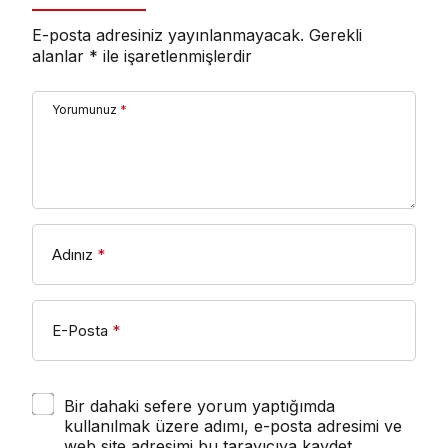
E-posta adresiniz yayınlanmayacak.
Gerekli
alanlar
*
ile işaretlenmişlerdir
Yorumunuz
*
Adınız
*
E-Posta
*
Bir dahaki sefere yorum yaptığımda
kullanılmak üzere adımı, e-posta adresimi ve
web site adresimi bu tarayıcıya kaydet.