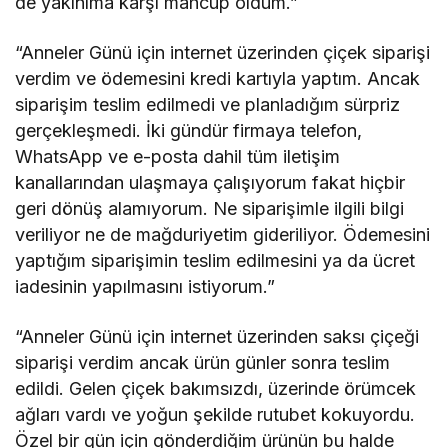
de yakınıma karşı mahcup oldum.”
“Anneler Günü için internet üzerinden çiçek siparişi
verdim ve ödemesini kredi kartıyla yaptım. Ancak
siparişim teslim edilmedi ve planladığım sürpriz
gerçekleşmedi. İki gündür firmaya telefon,
WhatsApp ve e-posta dahil tüm iletişim
kanallarından ulaşmaya çalışıyorum fakat hiçbir
geri dönüş alamıyorum. Ne siparişimle ilgili bilgi
veriliyor ne de mağduriyetim gideriliyor. Ödemesini
yaptığım siparişimin teslim edilmesini ya da ücret
iadesinin yapılmasını istiyorum.”
“Anneler Günü için internet üzerinden saksı çiçeği
siparişi verdim ancak ürün günler sonra teslim
edildi. Gelen çiçek bakımsızdı, üzerinde örümcek
ağları vardı ve yoğun şekilde rutubet kokuyordu.
Özel bir gün için gönderdiğim ürünün bu halde