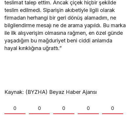
teslimat talep ettim. Ancak çiçek hiçbir şekilde
teslim edilmedi. Siparişin akıbetiyle ilgili olarak
firmadan herhangi bir geri dönüş alamadım, ne
bilgilendirme mesajı ne de arama yapıldı. Bu marka
ile ilk alışverişim olmasına rağmen, en özel günde
yaşadığım bu mağduriyet beni ciddi anlamda
hayal kırıklığına uğrattı.”
Kaynak: (BYZHA) Beyaz Haber Ajansı
0
0
0
0
0