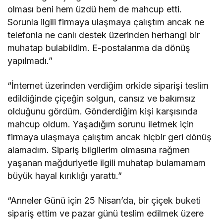
olması beni hem üzdü hem de mahcup etti.
Sorunla ilgili firmaya ulaşmaya çalıştım ancak ne
telefonla ne canlı destek üzerinden herhangi bir
muhatap bulabildim. E-postalarıma da dönüş
yapılmadı.”
“İnternet üzerinden verdiğim orkide siparişi teslim
edildiğinde çiçeğin solgun, cansız ve bakımsız
olduğunu gördüm. Gönderdiğim kişi karşısında
mahcup oldum. Yaşadığım sorunu iletmek için
firmaya ulaşmaya çalıştım ancak hiçbir geri dönüş
alamadım. Sipariş bilgilerim olmasına rağmen
yaşanan mağduriyetle ilgili muhatap bulamamam
büyük hayal kırıklığı yarattı.”
“Anneler Günü için 25 Nisan’da, bir çiçek buketi
sipariş ettim ve pazar günü teslim edilmek üzere