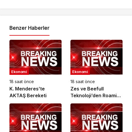
Benzer Haberler
Ekonomi
Ekonomi
18 saat önce
18 saat önce
K. Menderes’te
Zes ve Beefull
AKTAŞ Bereketi
Teknoloji’den Roaming
İş Birliği