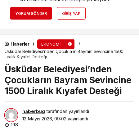
YORUM GÖNDER
GIRIŞ YAP
Haberler
EKONOMI
Üsküdar Belediyesi’nden Çocukların Bayram Sevincine 1500
Liralık Kıyafet Desteği
Üsküdar Belediyesi’nden
Çocukların Bayram Sevincine
1500 Liralık Kıyafet Desteği
haberbug
tarafından yayınlandı
12 Mayıs 2026, 09:02
yayınlandı
198