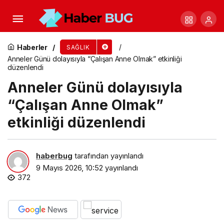
Yemeği kesmek depresyona sürüklüyor!
Haberler
SAĞLIK
Anneler Günü dolayısıyla “Çalışan Anne Olmak” etkinliği
düzenlendi
Anneler Günü dolayısıyla
“Çalışan Anne Olmak”
etkinliği düzenlendi
haberbug
tarafından yayınlandı
9 Mayıs 2026, 10:52
yayınlandı
372