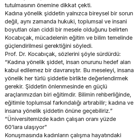
tutulmasının önemine dikkat çekti.
Kadına yönelik şiddetin yalnızca bireysel bir sorun
değil, aynı zamanda hukuki, toplumsal ve insani
boyutları olan ciddi bir mesele olduğunu belirten
Kocabıçak, mücadelenin eğitim ve bilim temelinde
güçlendirilmesi gerektiğini söyledi.
Prof. Dr. Kocabıçak, sözlerini şöyle sürdürdü:
“Kadına yönelik şiddet, insan onurunu hedef alan
kabul edilemez bir davranıştır. Bu meseleyi, insana
yönelik her türlü şiddetle birlikte değerlendirmek
gerekir. Şiddetin önlenmesinde en güçlü
araçlarımızdan biri eğitimdir. Bilimin rehberliğinde,
eğitimle toplumsal farkındalığı artırabilir; kadına ve
insana yönelik şiddetin önüne geçebiliriz.”
“Üniversitemizde kadın çalışan oranı yüzde
60’lara ulaşıyor”
Konuşmasında kadınların çalışma hayatındaki