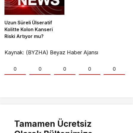
Uzun Süreli Ülseratif
Kolitte Kolon Kanseri
Riski Artıyor mu?
Kaynak: (BYZHA) Beyaz Haber Ajansı
0
0
0
0
0
Tamamen Ücretsiz