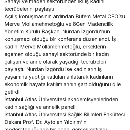
Sanayi ve maden sektöründen iki iş kadını
tecrübelerini paylaştı
Açılış konuşmasının ardından Bütem Metal CEO’su
Merve Mollamehmetoğlu ve 8Gen Madencilik
Yönetim Kurulu Başkanı Nurdan İzgördü’nün
konuşmacı olduğu bir konferans düzenlendi. İş
kadını Merve Mollamehmetoğlu, erkeklerin
egemen olduğu sanayi sektöründe bir kadın
çalışan ve anne olarak yaşadığı tecrübeleri
paylaştı. Nurdan İzgördü ise kadınların iş
yaşamına yaptığı katkıları anlatarak kadınların
ekonomik hayata katılımlarının şart olduğunu dile
getirdi.
İstanbul Atlas Üniversitesi akademisyenlerinden
kadın sağlığı ve annelik paneli
İstanbul Atlas Üniversitesi Sağlık Bilimleri Fakültesi
Dekanı Prof. Dr. Aytolan Yıldırım’ın
moderatörlüğünde bir panel gerçekleştirildi.