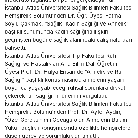
İstanbul Atlas Üniversitesi Sağlık Bilimleri Fakültesi
Hemşirelik Bölümü’nden Dr. Öğr. Üyesi Fatma
Soylu Çakmak, “Sağlık, Kadın Sağlığı ve Annelik”
başlıklı sunumunda kadın sağlığına ilişkin
geçmişten bugüne sağlık alanındaki çalışmalardan
bahsetti.
İstanbul Atlas Üniversitesi Tıp Fakültesi Ruh
Sağlığı ve Hastalıkları Ana Bilim Dalı Öğretim
Üyesi Prof. Dr. Hülya Ensari de “Annelik ve Ruh
Sağlığı” başlıklı konuşmasında annelerin yaşam
boyunca yaşayabileceği ruhsal sorunlara dikkat
çekerek ruh sağlığının önemini vurguladı.
İstanbul Atlas Üniversitesi Sağlık Bilimleri Fakültesi
Hemşirelik Bölümü’nden Prof. Dr. Ayfer Aydın,
“Özel Gereksinimli Çocuğu olan Annelerin Bakım
Yükü” başlıklı konuşmasında özellikle hemşirelere
düşen görev ve sorumlulukları anlattı.