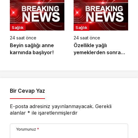
Sağlık
Sağlık
24 saat önce
24 saat önce
Beyin sağlığı anne
Özellikle yağlı
karnında başlıyor!
yemeklerden sonra
başlıyorsa,
gecikmeyin
Bir Cevap Yaz
E-posta adresiniz yayınlanmayacak.
Gerekli
alanlar
*
ile işaretlenmişlerdir
Yorumunuz
*