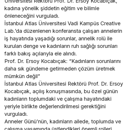
Üniversitesi Rektörü Prof. Dr. Ersoy Kocabıçak,
kadına yönelik şiddetin eğitim ve bilimle
önleneceğini vurguladı.
İstanbul Atlas Üniversitesi Vadi Kampüs Creative
Lab.’da düzenlenen konferansta çalışan annelerin
iş hayatında yaşadığı sorunlar, annelik rolü ile
kurulan denge ve kadınların ruh sağlığı sorunları
farklı bakış açılarıyla ele alındı.
Prof. Dr. Ersoy Kocabıçak: “Kadınların sorunlarını
daha sık gündeme getirmeden çözüm üretmek
mümkün değil”
İstanbul Atlas Üniversitesi Rektörü Prof. Dr. Ersoy
Kocabıçak, açılış konuşmasında, bu özel günün
kadınların toplumdaki ve çalışma hayatındaki
yeriyle birlikte değerlendirilmesi gerektiğini
vurguladı.
Anneler Günü’nün, kadınların ailede, toplumda ve
çalışma yaşamında üstlendikleri önemli rolleri