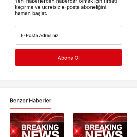
Yeni haberlerden haberdar olmak için fırsatı
kaçırma ve ücretsiz e-posta aboneliğini
hemen başlat.
E-Posta Adresiniz
Benzer Haberler