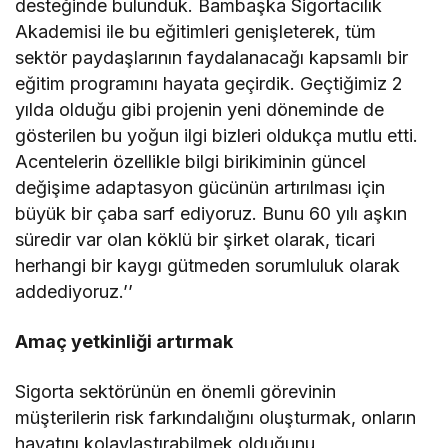
desteğinde bulunduk. Bambaşka Sigortacılık
Akademisi ile bu eğitimleri genişleterek, tüm
sektör paydaşlarının faydalanacağı kapsamlı bir
eğitim programını hayata geçirdik. Geçtiğimiz 2
yılda olduğu gibi projenin yeni döneminde de
gösterilen bu yoğun ilgi bizleri oldukça mutlu etti.
Acentelerin özellikle bilgi birikiminin güncel
değişime adaptasyon gücünün artırılması için
büyük bir çaba sarf ediyoruz. Bunu 60 yılı aşkın
süredir var olan köklü bir şirket olarak, ticari
herhangi bir kaygı gütmeden sorumluluk olarak
addediyoruz.’’
Amaç yetkinliği artırmak
Sigorta sektörünün en önemli görevinin
müşterilerin risk farkındalığını oluşturmak, onların
hayatını kolaylaştırabilmek olduğunu