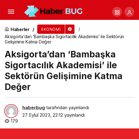
Şişecam Lüleburgaz’da Otocam Hattını Devreye
Aldı
Haberler
EKONOMI
Aksigorta’dan ‘Bambaşka Sigortacılık Akademisi’ ile Sektörün
Gelişimine Katma Değer
Aksigorta’dan ‘Bambaşka
Sigortacılık Akademisi’ ile
Sektörün Gelişimine Katma
Değer
haberbug
tarafından yayınlandı
27 Eylül 2023, 22:12
yayınlandı
179