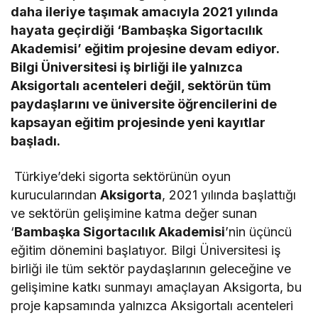
daha ileriye taşımak amacıyla 2021 yılında
hayata geçirdiği ‘Bambaşka Sigortacılık
Akademisi’ eğitim projesine devam ediyor.
Bilgi Üniversitesi iş birliği ile yalnızca
Aksigortalı acenteleri değil, sektörün tüm
paydaşlarını ve üniversite öğrencilerini de
kapsayan eğitim projesinde yeni kayıtlar
başladı.
Türkiye’deki sigorta sektörünün oyun
kurucularından
Aksigorta
, 2021 yılında başlattığı
ve sektörün gelişimine katma değer sunan
‘
Bambaşka Sigortacılık Akademisi
’nin üçüncü
eğitim dönemini başlatıyor. Bilgi Üniversitesi iş
birliği ile tüm sektör paydaşlarının geleceğine ve
gelişimine katkı sunmayı amaçlayan Aksigorta, bu
proje kapsamında yalnızca Aksigortalı acenteleri