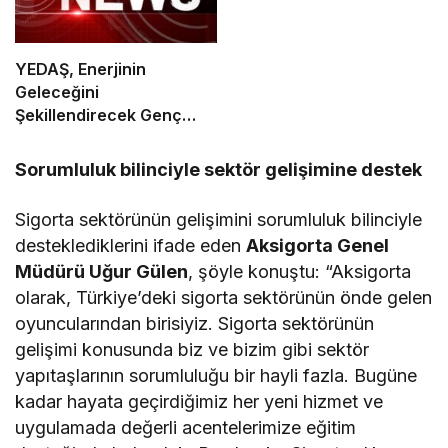
YEDAŞ, Enerjinin
Geleceğini
Şekillendirecek Genç
Yetenekleri Arıyor
Sorumluluk bilinciyle sektör gelişimine destek
Sigorta sektörünün gelişimini sorumluluk bilinciyle
desteklediklerini ifade eden
Aksigorta Genel
Müdürü Uğur Gülen
, şöyle konuştu: “Aksigorta
olarak, Türkiye’deki sigorta sektörünün önde gelen
oyuncularından birisiyiz. Sigorta sektörünün
gelişimi konusunda biz ve bizim gibi sektör
yapıtaşlarının sorumluluğu bir hayli fazla. Bugüne
kadar hayata geçirdiğimiz her yeni hizmet ve
uygulamada değerli acentelerimize eğitim