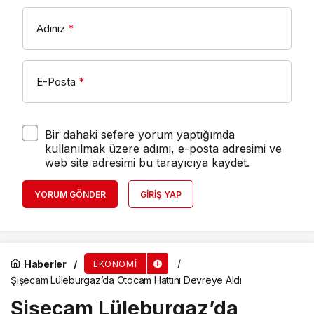
Adınız
*
E-Posta
*
Bir dahaki sefere yorum yaptığımda
kullanılmak üzere adımı, e-posta adresimi ve
web site adresimi bu tarayıcıya kaydet.
YORUM GÖNDER
GIRIŞ YAP
Haberler
EKONOMI
Şişecam Lüleburgaz’da Otocam Hattını Devreye Aldı
Şişecam Lüleburgaz’da