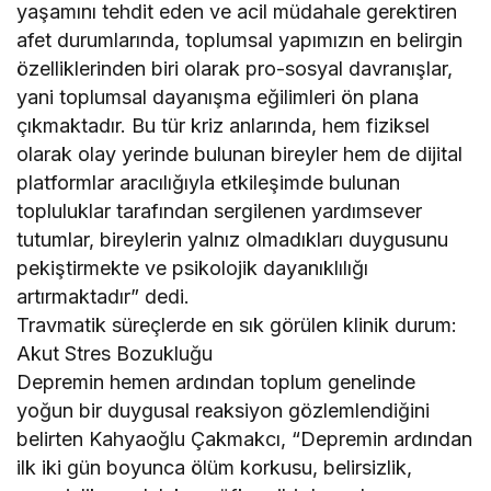
yaşamını tehdit eden ve acil müdahale gerektiren
afet durumlarında, toplumsal yapımızın en belirgin
özelliklerinden biri olarak pro-sosyal davranışlar,
yani toplumsal dayanışma eğilimleri ön plana
çıkmaktadır. Bu tür kriz anlarında, hem fiziksel
olarak olay yerinde bulunan bireyler hem de dijital
platformlar aracılığıyla etkileşimde bulunan
topluluklar tarafından sergilenen yardımsever
tutumlar, bireylerin yalnız olmadıkları duygusunu
pekiştirmekte ve psikolojik dayanıklılığı
artırmaktadır” dedi.
Travmatik süreçlerde en sık görülen klinik durum:
Akut Stres Bozukluğu
Depremin hemen ardından toplum genelinde
yoğun bir duygusal reaksiyon gözlemlendiğini
belirten Kahyaoğlu Çakmakcı, “Depremin ardından
ilk iki gün boyunca ölüm korkusu, belirsizlik,