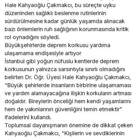
Hale Kahyaoğlu Çakmakcı, bu süreçte uyku
düzeninden sağlıklı beslenme rutinlerinin
sürdürülmesine kadar günlük yaşamda alınacak
bazı önlemlerin ruh sağlığının korunmasında kritik
rol oynadığını söyledi.
Büyükşehirlerde deprem korkusu yardıma
ulaşamama endişesiyle artıyor
İstanbul gibi yoğun nüfuslu kentlerde deprem
korkusunun yalnızca sarsıntıyla sınırlı olmadığını
belirten Dr. Öğr. Üyesi Hale Kahyaoğlu Çakmakcı,
“Büyük şehirlerde insanların birbirine ulaşamaması
ve yardım alamayacağına ilişkin korkuların artması
doğaldır. Bireylerin önceliği hem kendi yaşamlarını
hem de yakınlarının güvenliğini temin etmektir”
ifadelerini kullandı.
Toplumsal dayanışmanın önemine de dikkat çeken
Kahyaoğlu Çakmakcı, “Kişilerin ve sevdiklerinin