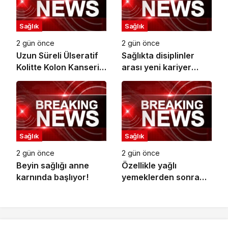
Sağlık
Sağlık
2 gün önce
2 gün önce
Uzun Süreli Ülseratif
Sağlıkta disiplinler
Kolitte Kolon Kanseri
arası yeni kariyer
Riski Artıyor mu?
dönemi
Sağlık
Sağlık
2 gün önce
2 gün önce
Beyin sağlığı anne
Özellikle yağlı
karnında başlıyor!
yemeklerden sonra
başlıyorsa,
gecikmeyin