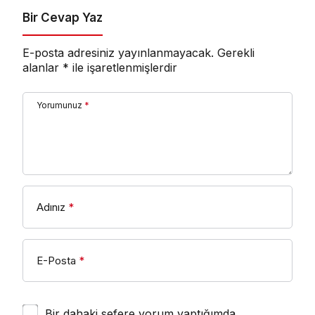
Bir Cevap Yaz
E-posta adresiniz yayınlanmayacak.
Gerekli
alanlar
*
ile işaretlenmişlerdir
Yorumunuz
*
Adınız
*
E-Posta
*
Bir dahaki sefere yorum yaptığımda