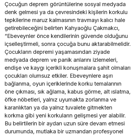
Çocuğun deprem görüntülerine sosyal medyada
denk gelmesi ya da çevresindeki kişilerin korkulu
tepkilerine maruz kalmasının travmayı kalıcı hale
getirebileceğini belirten Kahyaoğlu Çakmakcı,
“Ebeveynler önce kendilerinin güvende olduğunu
içselleştirmeli, sonra çocuğa bunu aktarabilmelidir.
Çocukların depremi yaşamasından ziyade
medyada deprem ve panik anlarını izlemeleri,
endişe ve kaygı içerikli konuşmalara şahit olmaları
çocukları olumsuz etkiler. Ebeveynlere aşırı
bağlanma, oyun içeriklerinde korku temalarının
öne çıkması, sık ağlama, kabus görme, alt ıslatma,
öfke nöbetleri, yalnız uyumakta zorlanma ve
karanlıktan ya da yalnız tuvalete gitmekten
korkma gibi yeni korkuların gelişmesi yer alabilir.
Bu belirtilerin bir aydan uzun süre devam etmesi
durumunda, mutlaka bir uzmandan profesyonel