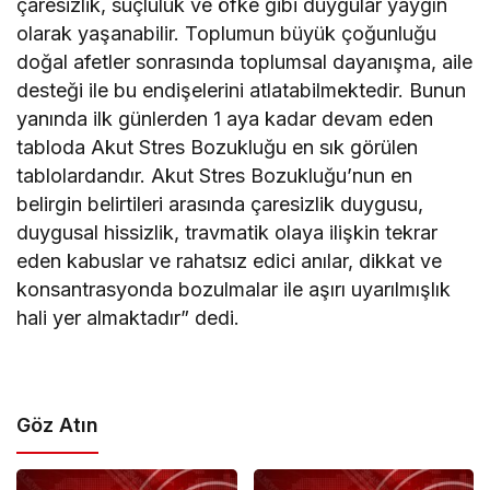
çaresizlik, suçluluk ve öfke gibi duygular yaygın
olarak yaşanabilir. Toplumun büyük çoğunluğu
doğal afetler sonrasında toplumsal dayanışma, aile
desteği ile bu endişelerini atlatabilmektedir. Bunun
yanında ilk günlerden 1 aya kadar devam eden
tabloda Akut Stres Bozukluğu en sık görülen
tablolardandır. Akut Stres Bozukluğu’nun en
belirgin belirtileri arasında çaresizlik duygusu,
duygusal hissizlik, travmatik olaya ilişkin tekrar
eden kabuslar ve rahatsız edici anılar, dikkat ve
konsantrasyonda bozulmalar ile aşırı uyarılmışlık
hali yer almaktadır” dedi.
Göz Atın