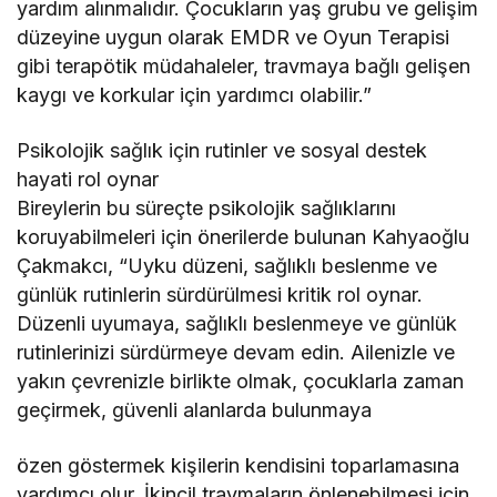
yardım alınmalıdır. Çocukların yaş grubu ve gelişim
düzeyine uygun olarak EMDR ve Oyun Terapisi
gibi terapötik müdahaleler, travmaya bağlı gelişen
kaygı ve korkular için yardımcı olabilir.”
Psikolojik sağlık için rutinler ve sosyal destek
hayati rol oynar
Bireylerin bu süreçte psikolojik sağlıklarını
koruyabilmeleri için önerilerde bulunan Kahyaoğlu
Çakmakcı, “Uyku düzeni, sağlıklı beslenme ve
günlük rutinlerin sürdürülmesi kritik rol oynar.
Düzenli uyumaya, sağlıklı beslenmeye ve günlük
rutinlerinizi sürdürmeye devam edin. Ailenizle ve
yakın çevrenizle birlikte olmak, çocuklarla zaman
geçirmek, güvenli alanlarda bulunmaya
özen göstermek kişilerin kendisini toparlamasına
yardımcı olur. İkincil travmaların önlenebilmesi için