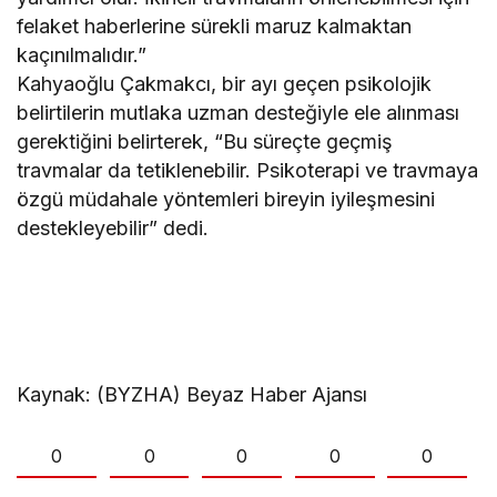
felaket haberlerine sürekli maruz kalmaktan
kaçınılmalıdır.”
Kahyaoğlu Çakmakcı, bir ayı geçen psikolojik
belirtilerin mutlaka uzman desteğiyle ele alınması
gerektiğini belirterek, “Bu süreçte geçmiş
travmalar da tetiklenebilir. Psikoterapi ve travmaya
özgü müdahale yöntemleri bireyin iyileşmesini
destekleyebilir” dedi.
Kaynak: (BYZHA) Beyaz Haber Ajansı
0
0
0
0
0