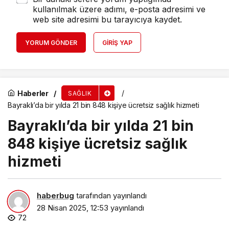
kullanılmak üzere adımı, e-posta adresimi ve
web site adresimi bu tarayıcıya kaydet.
YORUM GÖNDER
GIRIŞ YAP
Haberler
SAĞLIK
Bayraklı’da bir yılda 21 bin 848 kişiye ücretsiz sağlık hizmeti
Bayraklı’da bir yılda 21 bin
848 kişiye ücretsiz sağlık
hizmeti
haberbug
tarafından yayınlandı
28 Nisan 2025, 12:53
yayınlandı
72