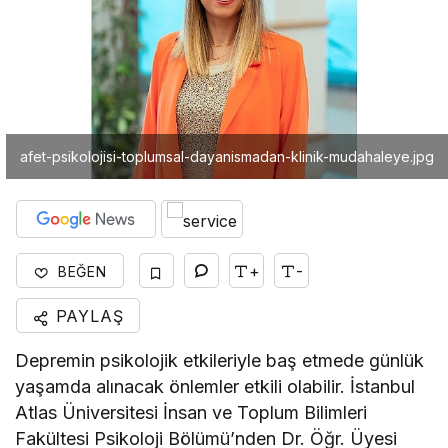
afet-psikolojisi-toplumsal-dayanismadan-klinik-mudahaleye.jpg
+
-
BEĞEN
PAYLAŞ
Depremin psikolojik etkileriyle baş etmede günlük
yaşamda alınacak önlemler etkili olabilir. İstanbul
Atlas Üniversitesi İnsan ve Toplum Bilimleri
Fakültesi Psikoloji Bölümü’nden Dr. Öğr. Üyesi