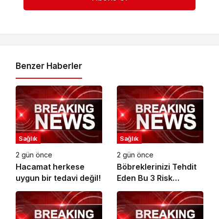
Benzer Haberler
Sağlık
Sağlık
2 gün önce
2 gün önce
Hacamat herkese
Böbreklerinizi Tehdit
uygun bir tedavi değil!
Eden Bu 3 Risk
Faktörüne Dikkat!