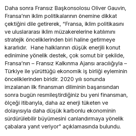
Daha sonra Fransız Başkonsolosu Oliver Gauvin,
Fransa’nın iklim politikalarının önemine dikkat
çektiğini dile getirerek, “Fransa, iklim politikasını
ve uluslararası iklim müzakerelerine katılımını
stratejik önceliklerinden biri haline getirmeye
kararlıdır. Hane halklarının düşük enerjili konut
edinimine yönelik destek, çok somut bir şekilde,
Fransa’nın – Fransız Kalkınma Ajansı aracılığıyla –
Türkiye ile yürüttüğü ekonomik iş birliği eyleminin
önceliklerinden biridir. 2020 yılı sonunda
imzalanan ilk finansman diliminin başarısından
sonra bugün resmileştirdiğiniz bu yeni finansman,
ölçeği itibarıyla, daha az enerji tüketen ve
dolayısıyla daha düşük karbonlu ekonominin
sürdürülebilir büyümesini canlandırmaya yönelik
çabalara yanıt veriyor” açıklamasında bulundu.