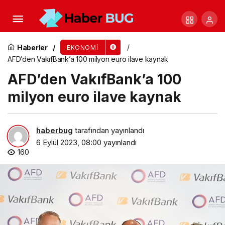
Adgager, 6.6 milyon dolar değerlemeyle yatırım
aldı
Haberler
EKONOMI
AFD’den VakıfBank’a 100 milyon euro ilave kaynak
AFD’den VakıfBank’a 100
milyon euro ilave kaynak
haberbug
tarafından yayınlandı
6 Eylül 2023, 08:00
yayınlandı
160