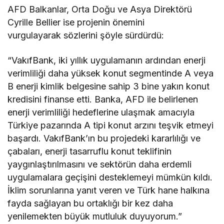
AFD Balkanlar, Orta Doğu ve Asya Direktörü
Cyrille Bellier ise projenin önemini
vurgulayarak sözlerini şöyle sürdürdü:
“VakıfBank, iki yıllık uygulamanın ardından enerji
verimliliği daha yüksek konut segmentinde A veya
B enerji kimlik belgesine sahip 3 bine yakın konut
kredisini finanse etti. Banka, AFD ile belirlenen
enerji verimliliği hedeflerine ulaşmak amacıyla
Türkiye pazarında A tipi konut arzını teşvik etmeyi
başardı. VakıfBank’ın bu projedeki kararlılığı ve
çabaları, enerji tasarruflu konut teklifinin
yaygınlaştırılmasını ve sektörün daha erdemli
uygulamalara geçişini desteklemeyi mümkün kıldı.
İklim sorunlarına yanıt veren ve Türk hane halkına
fayda sağlayan bu ortaklığı bir kez daha
yenilemekten büyük mutluluk duyuyorum.”