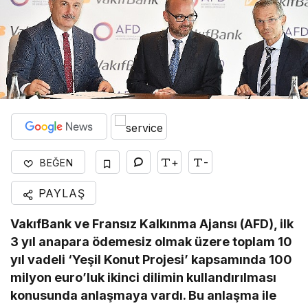
+
-
BEĞEN
PAYLAŞ
VakıfBank ve Fransız Kalkınma Ajansı (AFD), ilk
3 yıl anapara ödemesiz olmak üzere toplam 10
yıl vadeli ‘Yeşil Konut Projesi’ kapsamında 100
milyon euro’luk ikinci dilimin kullandırılması
konusunda anlaşmaya vardı. Bu anlaşma ile