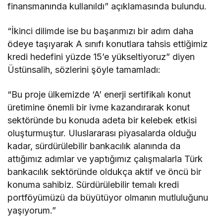
finansmanında kullanıldı” açıklamasında bulundu.
“İkinci dilimde ise bu başarımızı bir adım daha
ödeye taşıyarak A sınıfı konutlara tahsis ettiğimiz
kredi hedefini yüzde 15’e yükseltiyoruz” diyen
Üstünsalih, sözlerini şöyle tamamladı:
“Bu proje ülkemizde ‘A’ enerji sertifikalı konut
üretimine önemli bir ivme kazandırarak konut
sektöründe bu konuda adeta bir kelebek etkisi
oluşturmuştur. Uluslararası piyasalarda olduğu
kadar, sürdürülebilir bankacılık alanında da
attığımız adımlar ve yaptığımız çalışmalarla Türk
bankacılık sektöründe oldukça aktif ve öncü bir
konuma sahibiz. Sürdürülebilir temalı kredi
portföyümüzü da büyütüyor olmanın mutluluğunu
yaşıyorum.”