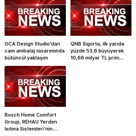
GCA Design Studio’dan
QNB Sigorta, ilk yarıda
cam ambalaj tasarımında
yüzde 53,6 büyüyerek
bütüncül yaklaşım
10,66 milyar TL prim
üretimine ulaştı
Bosch Home Comfort
Group, REHAU Yerden
Isıtma Sistemleri’nin
Türkiye’deki tek yetkili