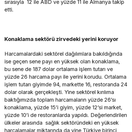
sırasıyla 12 ile ABD ve yüzde 11 ile Almanya takip
etti.
Konaklama sektörü zirvedeki yerini koruyor
Harcamalardaki sektörel dağılımlara bakıldığında
ise geçen sene payı en yüksek olan konaklama,
bu sene de 187 dolar ortalama işlem tutarı ve
yüzde 26 harcama payı ile yerini korudu. Ortalama
işlem tutarı giyimde 94, markette 16, restoranda 24
dolar olarak gerçekleşti. Yine sektörel kırılıma
baktığımızda toplam harcamaların yüzde 26’sı
konaklama, yüzde 15’i giyim, yüzde 12’si market,
yüzde 10’i de restoranlarda yapıldı. Değerlendirilen
ülkeler arasında sağlık sektöründeki en yüksek
harcalamalar miktarında da yine Türkiye birinci