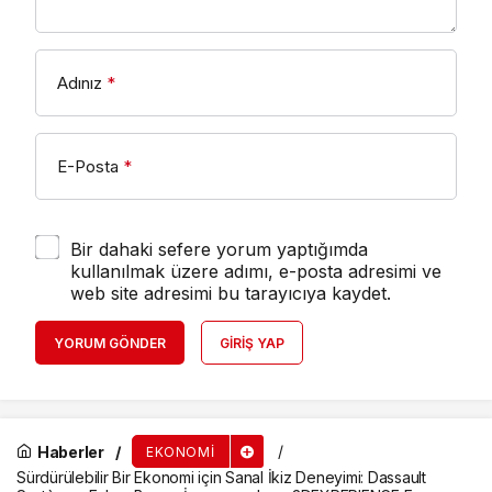
Adınız
*
E-Posta
*
Bir dahaki sefere yorum yaptığımda
kullanılmak üzere adımı, e-posta adresimi ve
web site adresimi bu tarayıcıya kaydet.
YORUM GÖNDER
GIRIŞ YAP
Haberler
EKONOMI
Sürdürülebilir Bir Ekonomi için Sanal İkiz Deneyimi: Dassault