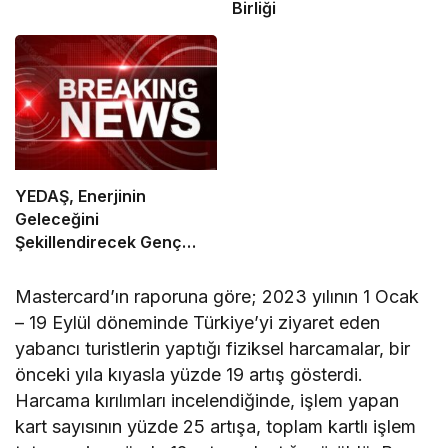
Birliği
YEDAŞ, Enerjinin
Geleceğini
Şekillendirecek Genç
Yetenekleri Arıyor
Mastercard’ın raporuna göre; 2023 yılının 1 Ocak
– 19 Eylül döneminde Türkiye’yi ziyaret eden
yabancı turistlerin yaptığı fiziksel harcamalar, bir
önceki yıla kıyasla yüzde 19 artış gösterdi.
Harcama kırılımları incelendiğinde, işlem yapan
kart sayısının yüzde 25 artışa, toplam kartlı işlem