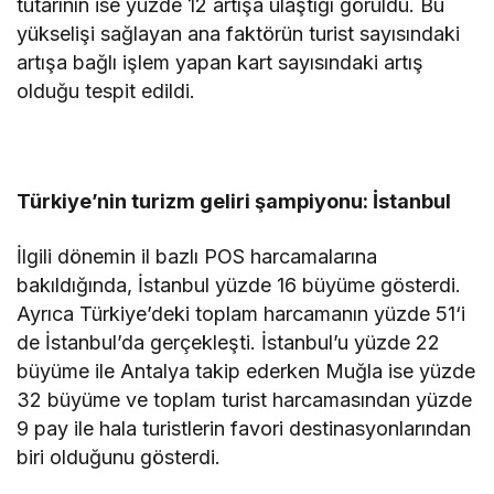
tutarının ise yüzde 12 artışa ulaştığı görüldü. Bu
yükselişi sağlayan ana faktörün turist sayısındaki
artışa bağlı işlem yapan kart sayısındaki artış
olduğu tespit edildi.
Türkiye’nin turizm geliri şampiyonu: İstanbul
İlgili dönemin il bazlı POS harcamalarına
bakıldığında, İstanbul yüzde 16 büyüme gösterdi.
Ayrıca Türkiye’deki toplam harcamanın yüzde 51‘i
de İstanbul’da gerçekleşti. İstanbul’u yüzde 22
büyüme ile Antalya takip ederken Muğla ise yüzde
32 büyüme ve toplam turist harcamasından yüzde
9 pay ile hala turistlerin favori destinasyonlarından
biri olduğunu gösterdi.