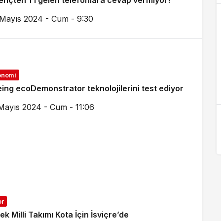
ençten 1’i gelen telefonlara cevap vermiyor!
Mayıs 2024 - Cum - 9:30
onomi
ing ecoDemonstrator teknolojilerini test ediyor
Mayıs 2024 - Cum - 11:06
or
ek Milli Takımı Kota İçin İsviçre’de