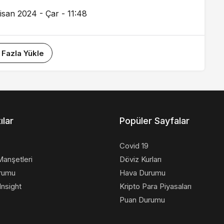
isan 2024 - Çar - 11:48
 Fazla Yükle
ılar
Popüler Sayfalar
Covid 19
anşetleri
Döviz Kurları
rumu
Hava Durumu
nsight
Kripto Para Piyasaları
Puan Durumu