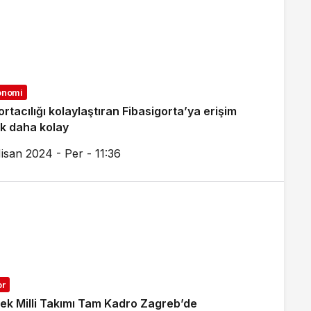
onomi
ortacılığı kolaylaştıran Fibasigorta’ya erişim
ık daha kolay
isan 2024 - Per - 11:36
or
ek Milli Takımı Tam Kadro Zagreb’de