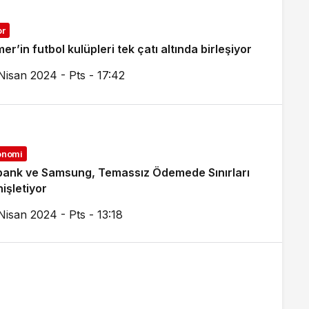
or
er’in futbol kulüpleri tek çatı altında birleşiyor
Nisan 2024 - Pts - 17:42
onomi
ank ve Samsung, Temassız Ödemede Sınırları
işletiyor
Nisan 2024 - Pts - 13:18