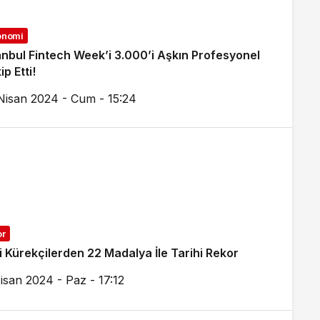
onomi
anbul Fintech Week’i 3.000’i Aşkın Profesyonel
ip Etti!
Nisan 2024 - Cum - 15:24
or
li Kürekçilerden 22 Madalya İle Tarihi Rekor
isan 2024 - Paz - 17:12